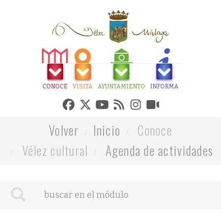
CONOCE
VISITA
AYUNTAMIENTO
INFORMA
Volver
Inicio
Conoce
Vélez cultural
Agenda de actividades