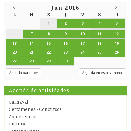
<
Jun 2016
>
L
M
X
J
V
S
D
2
3
4
5
1
7
8
9
10
11
12
6
13
14
15
16
17
18
19
20
21
22
23
24
25
26
27
28
29
30
Agenda para hoy
Agenda en esta semana
Agenda de actividades
Carnaval
Certámenes - Concursos
Conferencias
Cultura