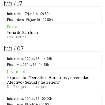
Jun / 17
Inicio:
vie, 17/jun/16 - 09:50h
Final:
dom, 19/jun/16 - 09:50h
Ferias
Feria de San Juan
Los Puertas
Jun / 07
Inicio:
mar, 07/jun/16 - 14:48h
Final:
vie, 01/jul/16 - 14:48h
Juventud
Exposición "Derechos Hunamos y diversidad
Afectivo- Sexual y de Género"
Del 7 de junio al 1 de julio
Inicio:
mar, 07/jun/16 - 00:00h
Final:
mar, 19/jul/16 - 00:00h