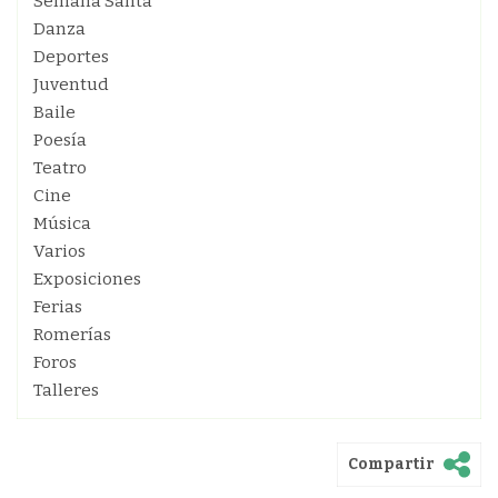
Semana Santa
Danza
Deportes
Juventud
Baile
Poesía
Teatro
Cine
Música
Varios
Exposiciones
Ferias
Romerías
Foros
Talleres
Compartir