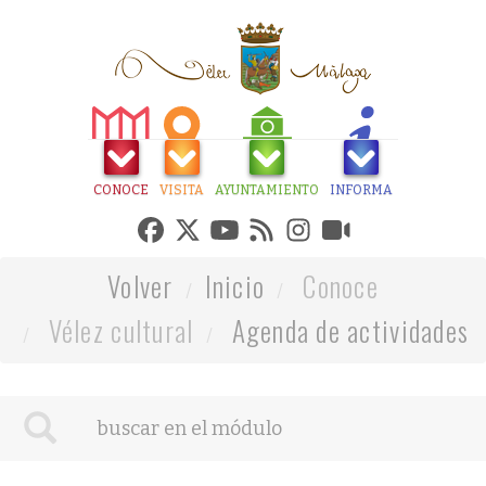
CONOCE
VISITA
AYUNTAMIENTO
INFORMA
Volver
Inicio
Conoce
Vélez cultural
Agenda de actividades