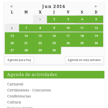
<
Jun 2016
>
L
M
X
J
V
S
D
2
3
4
5
1
7
8
9
10
11
12
6
13
14
15
16
17
18
19
20
21
22
23
24
25
26
27
28
29
30
Agenda para hoy
Agenda en esta semana
Agenda de actividades
Carnaval
Certámenes - Concursos
Conferencias
Cultura