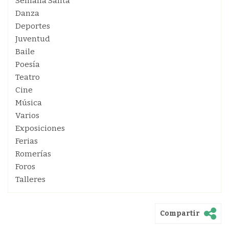
Semana Santa
Danza
Deportes
Juventud
Baile
Poesía
Teatro
Cine
Música
Varios
Exposiciones
Ferias
Romerías
Foros
Talleres
Compartir