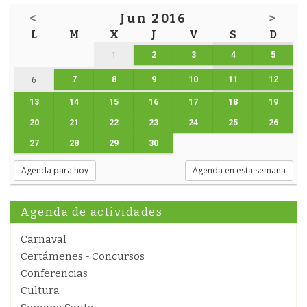
<
Jun 2016
>
L
M
X
J
V
S
D
2
3
4
5
1
7
8
9
10
11
12
6
13
14
15
16
17
18
19
20
21
22
23
24
25
26
27
28
29
30
Agenda para hoy
Agenda en esta semana
Agenda de actividades
Carnaval
Certámenes - Concursos
Conferencias
Cultura