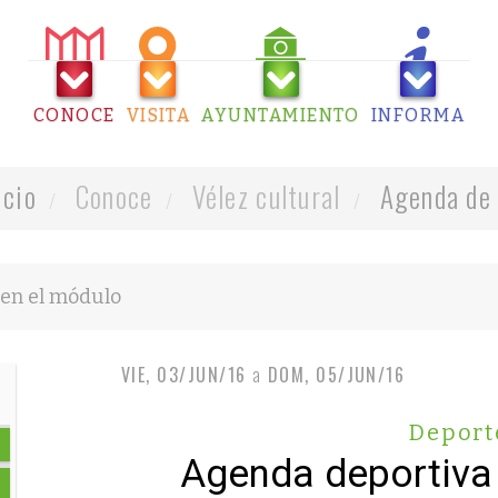
CONOCE
VISITA
AYUNTAMIENTO
INFORMA
icio
Conoce
Vélez cultural
Agenda de 
VIE, 03/JUN/16
a
DOM, 05/JUN/16
Deport
Agenda deportiva