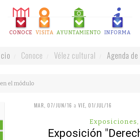
CONOCE
VISITA
AYUNTAMIENTO
INFORMA
icio
Conoce
Vélez cultural
Agenda de 
MAR, 07/JUN/16
a
VIE, 01/JUL/16
Exposiciones
,
Exposición "Dere