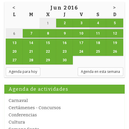
<
Jun 2016
>
L
M
X
J
V
S
D
2
3
4
5
1
7
8
9
10
11
12
6
13
14
15
16
17
18
19
20
21
22
23
24
25
26
27
28
29
30
Agenda para hoy
Agenda en esta semana
Agenda de actividades
Carnaval
Certámenes - Concursos
Conferencias
Cultura