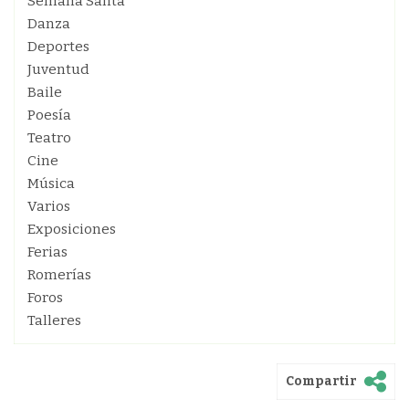
Semana Santa
Danza
Deportes
Juventud
Baile
Poesía
Teatro
Cine
Música
Varios
Exposiciones
Ferias
Romerías
Foros
Talleres
Compartir