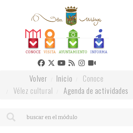
CONOCE
VISITA
AYUNTAMIENTO
INFORMA
Volver
Inicio
Conoce
Vélez cultural
Agenda de actividades