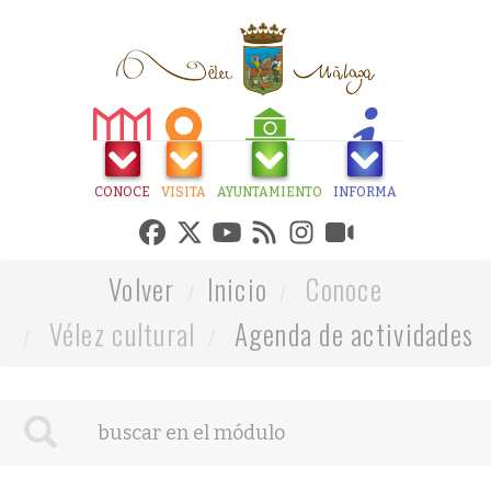
CONOCE
VISITA
AYUNTAMIENTO
INFORMA
Volver
Inicio
Conoce
Vélez cultural
Agenda de actividades