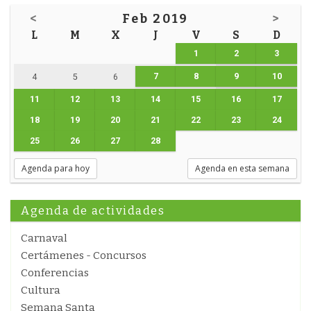
<
Feb 2019
>
L
M
X
J
V
S
D
1
2
3
7
8
9
10
4
5
6
11
12
13
14
15
16
17
18
19
20
21
22
23
24
25
26
27
28
Agenda para hoy
Agenda en esta semana
Agenda de actividades
Carnaval
Certámenes - Concursos
Conferencias
Cultura
Semana Santa