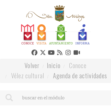
CONOCE
VISITA
AYUNTAMIENTO
INFORMA
Volver
Inicio
Conoce
Vélez cultural
Agenda de actividades