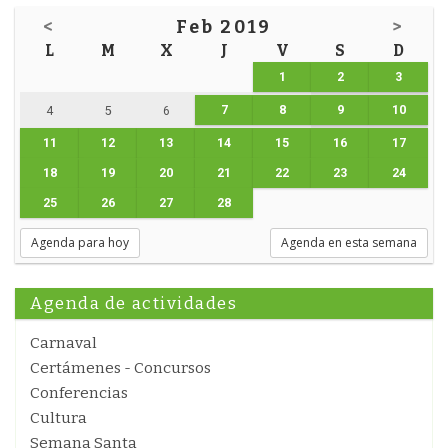
<
Feb 2019
>
L
M
X
J
V
S
D
1
2
3
7
8
9
10
4
5
6
11
12
13
14
15
16
17
18
19
20
21
22
23
24
25
26
27
28
Agenda para hoy
Agenda en esta semana
Agenda de actividades
Carnaval
Certámenes - Concursos
Conferencias
Cultura
Semana Santa