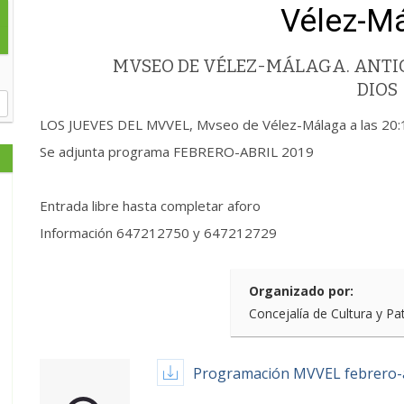
Vélez-M
MVSEO DE VÉLEZ-MÁLAGA. ANTIG
DIOS
LOS JUEVES DEL MVVEL, Mvseo de Vélez-Málaga a las 20:
Se adjunta programa FEBRERO-ABRIL 2019
Entrada libre hasta completar aforo
Información 647212750 y 647212729
Organizado por:
Concejalía de Cultura y Pa
Programación MVVEL febrero-a