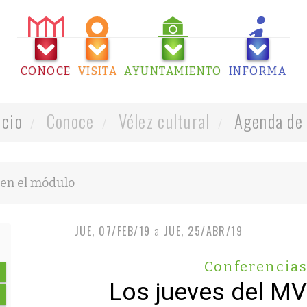
CONOCE
VISITA
AYUNTAMIENTO
INFORMA
icio
Conoce
Vélez cultural
Agenda de 
JUE, 07/FEB/19
a
JUE, 25/ABR/19
Conferencia
Los jueves del M