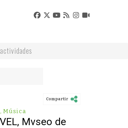
actividades
Compartir
s
,
Música
VVEL, Mvseo de