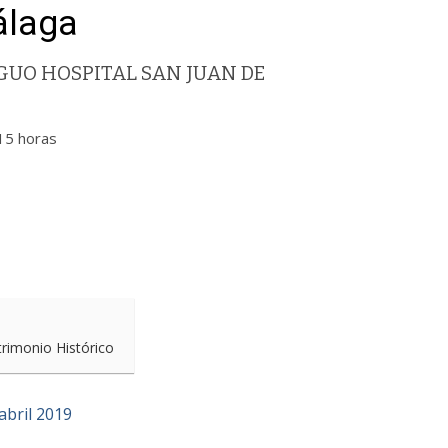
álaga
UO HOSPITAL SAN JUAN DE
15 horas
trimonio Histórico
bril 2019