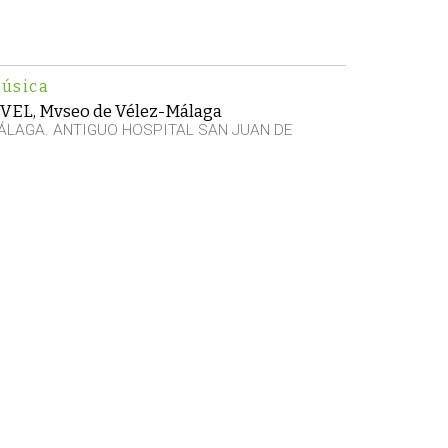
úsica
VVEL, Mvseo de Vélez-Málaga
ÁLAGA. ANTIGUO HOSPITAL SAN JUAN DE