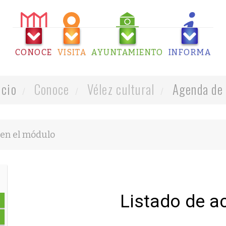
CONOCE
VISITA
AYUNTAMIENTO
INFORMA
icio
Conoce
Vélez cultural
Agenda de 
Listado de a