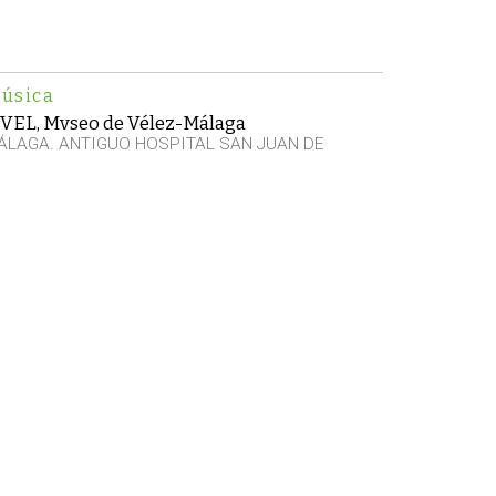
úsica
VVEL, Mvseo de Vélez-Málaga
ÁLAGA. ANTIGUO HOSPITAL SAN JUAN DE