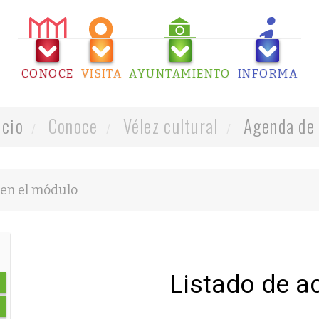
CONOCE
VISITA
AYUNTAMIENTO
INFORMA
icio
Conoce
Vélez cultural
Agenda de 
Listado de a