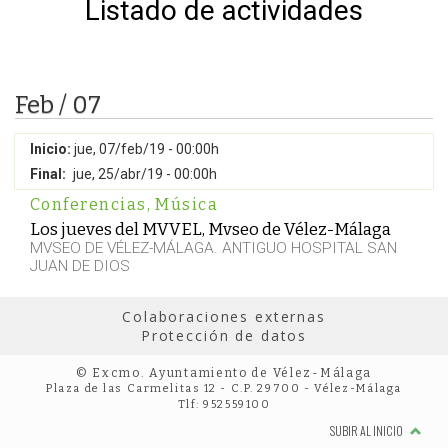
Listado de actividades
Feb / 07
Inicio:
jue, 07/feb/19 - 00:00h
Final:
jue, 25/abr/19 - 00:00h
Conferencias
,
Música
Los jueves del MVVEL, Mvseo de Vélez-Málaga
MVSEO DE VÉLEZ-MÁLAGA. ANTIGUO HOSPITAL SAN
JUAN DE DIOS
Colaboraciones externas
Protección de datos
© Excmo. Ayuntamiento de Vélez-Málaga
Plaza de las Carmelitas 12 - C.P. 29700 - Vélez-Málaga
Tlf: 952559100
SUBIR AL INICIO