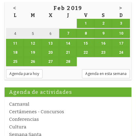
<
Feb 2019
>
L
M
X
J
V
S
D
1
2
3
7
8
9
10
4
5
6
11
12
13
14
15
16
17
18
19
20
21
22
23
24
25
26
27
28
Agenda para hoy
Agenda en esta semana
Agenda de actividades
Carnaval
Certámenes - Concursos
Conferencias
Cultura
Semana Santa