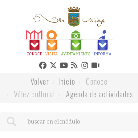
CONOCE
VISITA
AYUNTAMIENTO
INFORMA
Volver
Inicio
Conoce
Vélez cultural
Agenda de actividades