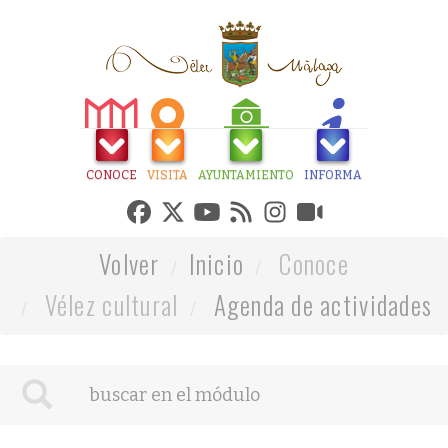
CONOCE
VISITA
AYUNTAMIENTO
INFORMA
Volver
Inicio
Conoce
Vélez cultural
Agenda de actividades