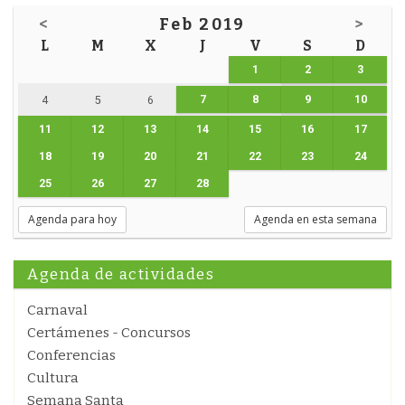
<
Feb 2019
>
L
M
X
J
V
S
D
1
2
3
7
8
9
10
4
5
6
11
12
13
14
15
16
17
18
19
20
21
22
23
24
25
26
27
28
Agenda para hoy
Agenda en esta semana
Agenda de actividades
Carnaval
Certámenes - Concursos
Conferencias
Cultura
Semana Santa