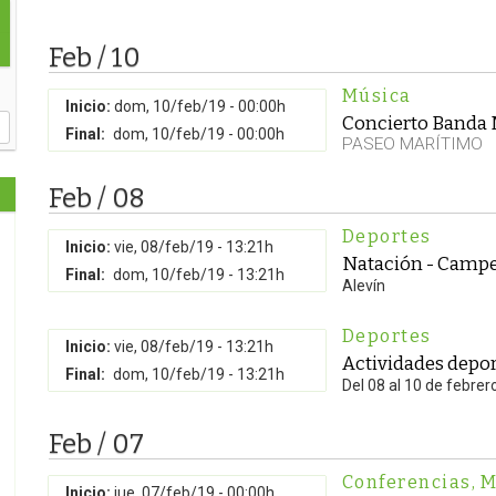
Feb / 10
Música
Inicio:
dom, 10/feb/19 - 00:00h
Concierto Banda M
Final:
dom, 10/feb/19 - 00:00h
PASEO MARÍTIMO
Feb / 08
Deportes
Inicio:
vie, 08/feb/19 - 13:21h
Natación - Camp
Final:
dom, 10/feb/19 - 13:21h
Alevín
Deportes
Inicio:
vie, 08/feb/19 - 13:21h
Actividades depor
Final:
dom, 10/feb/19 - 13:21h
Del 08 al 10 de febrer
Feb / 07
Conferencias
,
M
Inicio:
jue, 07/feb/19 - 00:00h