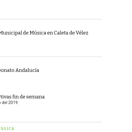
unicipal de Música en Caleta de Vélez
eonato Andalucía
tivas fin de semana
o del 2019.
úsica