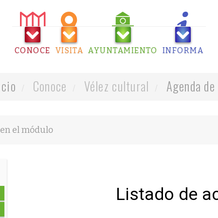
CONOCE
VISITA
AYUNTAMIENTO
INFORMA
icio
Conoce
Vélez cultural
Agenda de 
Listado de a