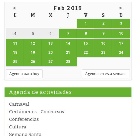
<
Feb 2019
>
L
M
X
J
V
S
D
1
2
3
7
8
9
10
4
5
6
11
12
13
14
15
16
17
18
19
20
21
22
23
24
25
26
27
28
Agenda para hoy
Agenda en esta semana
Agenda de actividades
Carnaval
Certámenes - Concursos
Conferencias
Cultura
Semana Santa