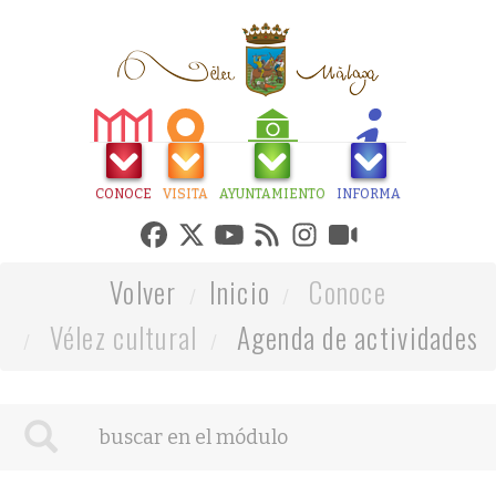
CONOCE
VISITA
AYUNTAMIENTO
INFORMA
Volver
Inicio
Conoce
Vélez cultural
Agenda de actividades