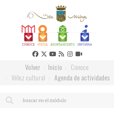
CONOCE
VISITA
AYUNTAMIENTO
INFORMA
Volver
Inicio
Conoce
Vélez cultural
Agenda de actividades