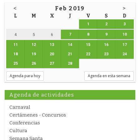
<
Feb 2019
>
L
M
X
J
V
S
D
1
2
3
7
8
9
10
4
5
6
11
12
13
14
15
16
17
18
19
20
21
22
23
24
25
26
27
28
Agenda para hoy
Agenda en esta semana
Agenda de actividades
Carnaval
Certámenes - Concursos
Conferencias
Cultura
Semana Santa