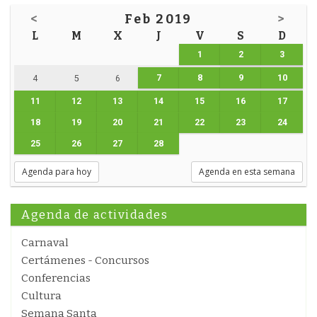
<
Feb 2019
>
L
M
X
J
V
S
D
1
2
3
7
8
9
10
4
5
6
11
12
13
14
15
16
17
18
19
20
21
22
23
24
25
26
27
28
Agenda para hoy
Agenda en esta semana
Agenda de actividades
Carnaval
Certámenes - Concursos
Conferencias
Cultura
Semana Santa