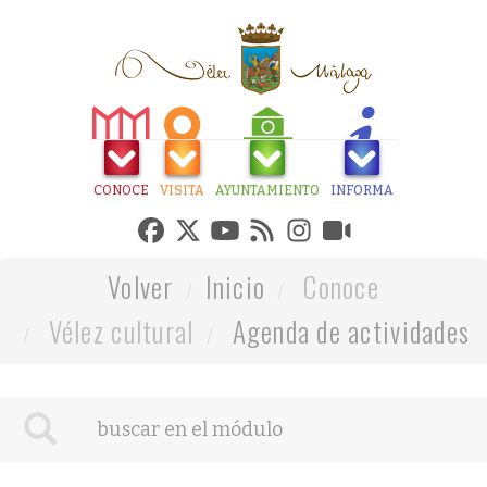
CONOCE
VISITA
AYUNTAMIENTO
INFORMA
Volver
Inicio
Conoce
Vélez cultural
Agenda de actividades