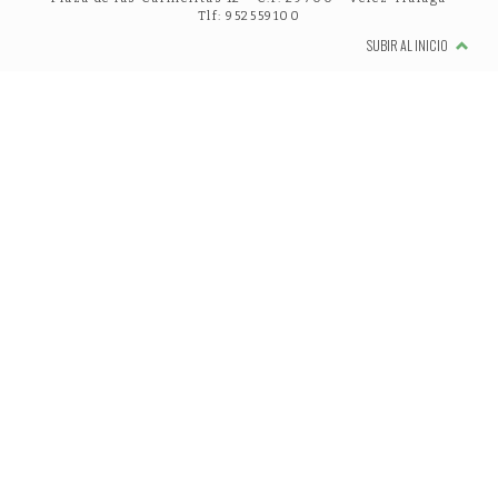
Tlf: 952559100
SUBIR AL INICIO