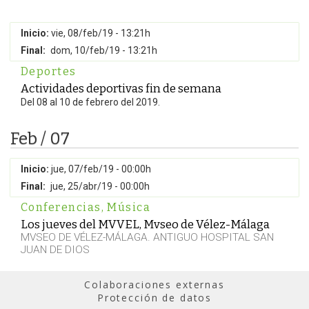
Inicio:
vie, 08/feb/19 - 13:21h
Final:
dom, 10/feb/19 - 13:21h
Deportes
Actividades deportivas fin de semana
Del 08 al 10 de febrero del 2019.
Feb / 07
Inicio:
jue, 07/feb/19 - 00:00h
Final:
jue, 25/abr/19 - 00:00h
Conferencias
,
Música
Los jueves del MVVEL, Mvseo de Vélez-Málaga
MVSEO DE VÉLEZ-MÁLAGA. ANTIGUO HOSPITAL SAN
JUAN DE DIOS
Colaboraciones externas
Protección de datos