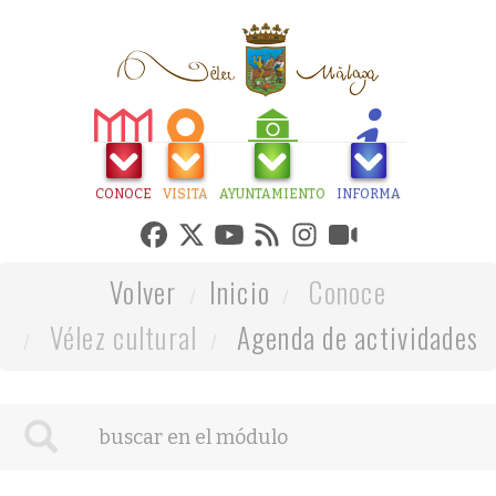
CONOCE
VISITA
AYUNTAMIENTO
INFORMA
Volver
Inicio
Conoce
Vélez cultural
Agenda de actividades