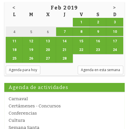
<
Feb 2019
>
L
M
X
J
V
S
D
1
2
3
7
8
9
10
4
5
6
11
12
13
14
15
16
17
18
19
20
21
22
23
24
25
26
27
28
Agenda para hoy
Agenda en esta semana
Agenda de actividades
Carnaval
Certámenes - Concursos
Conferencias
Cultura
Semana Santa