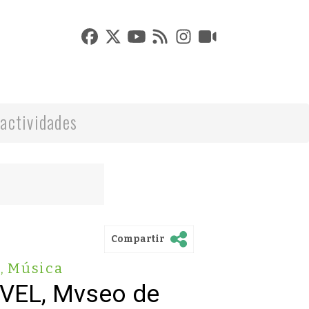
actividades
Compartir
s
,
Música
VVEL, Mvseo de