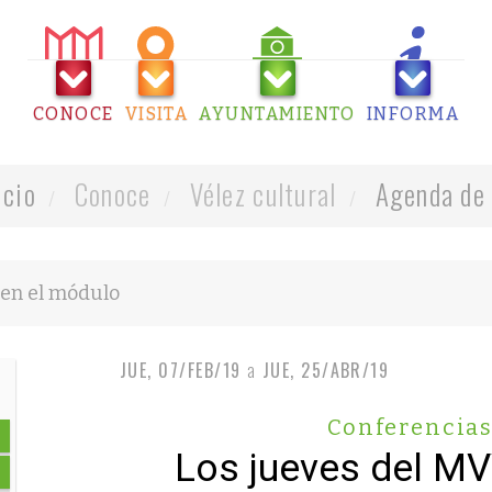
CONOCE
VISITA
AYUNTAMIENTO
INFORMA
icio
Conoce
Vélez cultural
Agenda de 
JUE, 07/FEB/19
a
JUE, 25/ABR/19
Conferencia
Los jueves del M