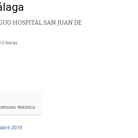
álaga
UO HOSPITAL SAN JUAN DE
15 horas
trimonio Histórico
bril 2019