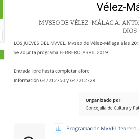
Vélez-M
MVSEO DE VÉLEZ-MÁLAGA. ANTIG
DIOS
LOS JUEVES DEL MVVEL, Mvseo de Vélez-Málaga a las 20:
Se adjunta programa FEBRERO-ABRIL 2019
Entrada libre hasta completar aforo
Información 647212750 y 647212729
Organizado por:
Concejalía de Cultura y Pa
Programación MVVEL febrero-a