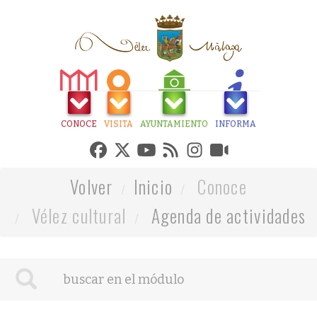
CONOCE
VISITA
AYUNTAMIENTO
INFORMA
Volver
Inicio
Conoce
Vélez cultural
Agenda de actividades