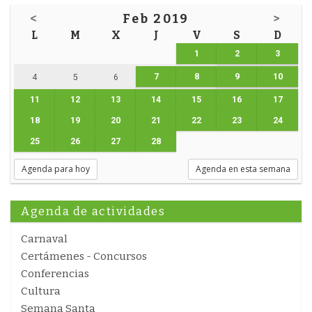
<
Feb 2019
>
L
M
X
J
V
S
D
1
2
3
7
8
9
10
4
5
6
11
12
13
14
15
16
17
18
19
20
21
22
23
24
25
26
27
28
Agenda para hoy
Agenda en esta semana
Agenda de actividades
Carnaval
Certámenes - Concursos
Conferencias
Cultura
Semana Santa