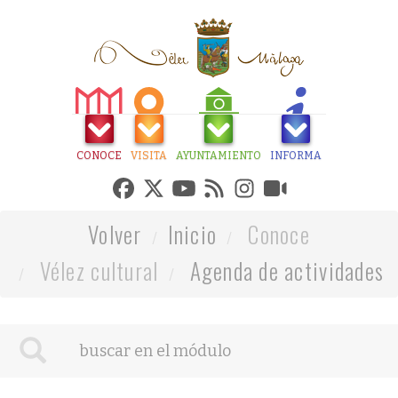
CONOCE
VISITA
AYUNTAMIENTO
INFORMA
Volver
Inicio
Conoce
Vélez cultural
Agenda de actividades