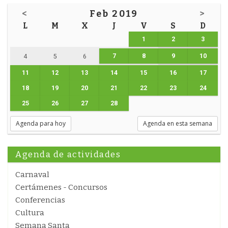
<
Feb 2019
>
L
M
X
J
V
S
D
1
2
3
7
8
9
10
4
5
6
11
12
13
14
15
16
17
18
19
20
21
22
23
24
25
26
27
28
Agenda para hoy
Agenda en esta semana
Agenda de actividades
Carnaval
Certámenes - Concursos
Conferencias
Cultura
Semana Santa