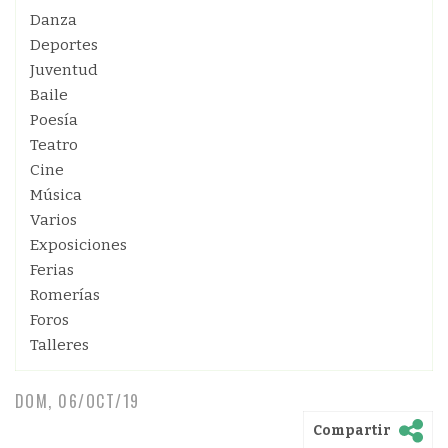
Danza
Deportes
Juventud
Baile
Poesía
Teatro
Cine
Música
Varios
Exposiciones
Ferias
Romerías
Foros
Talleres
DOM, 06/OCT/19
Compartir