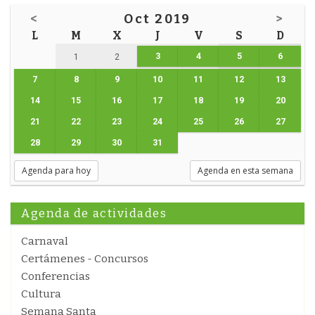
<
Oct 2019
>
L
M
X
J
V
S
D
3
4
5
6
1
2
7
8
9
10
11
12
13
14
15
16
17
18
19
20
21
22
23
24
25
26
27
28
29
30
31
Agenda para hoy
Agenda en esta semana
Agenda de actividades
Carnaval
Certámenes - Concursos
Conferencias
Cultura
Semana Santa