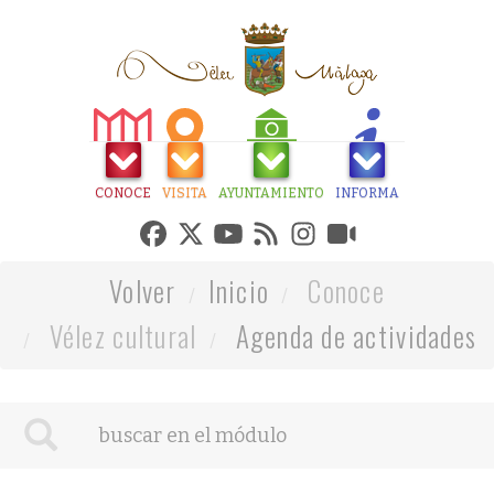
CONOCE
VISITA
AYUNTAMIENTO
INFORMA
Volver
Inicio
Conoce
Vélez cultural
Agenda de actividades