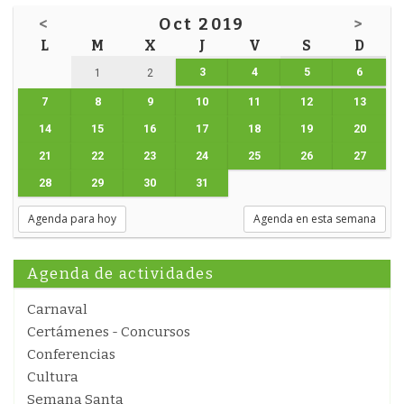
<
Oct 2019
>
L
M
X
J
V
S
D
3
4
5
6
1
2
7
8
9
10
11
12
13
14
15
16
17
18
19
20
21
22
23
24
25
26
27
28
29
30
31
Agenda para hoy
Agenda en esta semana
Agenda de actividades
Carnaval
Certámenes - Concursos
Conferencias
Cultura
Semana Santa