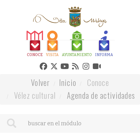
CONOCE
VISITA
AYUNTAMIENTO
INFORMA
Volver
Inicio
Conoce
Vélez cultural
Agenda de actividades