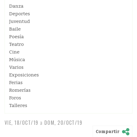
Danza
Deportes
Juventud
Baile
Poesía
Teatro
Cine
Música
Varios
Exposiciones
Ferias
Romerías
Foros
Talleres
VIE, 18/OCT/19
a
DOM, 20/OCT/19
Compartir