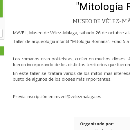
"Mitología
MUSEO DE VÉLEZ-M
MVVEL, Museo de Vélez-Málaga, sábado 26 de octubre a l
Taller de arqueología infantil "Mitología Romana". Edad 5 
Los romanos eran politeístas, creían en muchos dioses. 
fueron incorporando de los distintos territorios que fuero
En este taller se tratará varios de los mitos más intere
busto de algunos de los dioses más importantes.
Previa inscripción en mvvel@velezmalaga.es
Organizado por: