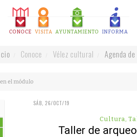
CONOCE
VISITA
AYUNTAMIENTO
INFORMA
icio
Conoce
Vélez cultural
Agenda de 
SÁB, 26/OCT/19
Cultura
,
Ta
Taller de arqueo