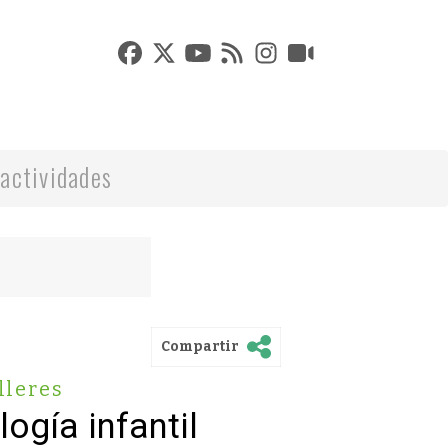
actividades
Compartir
lleres
logía infantil