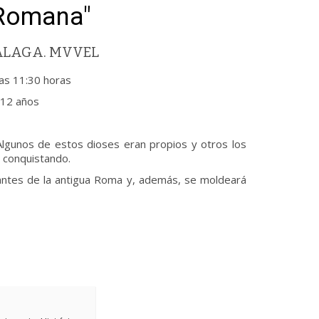
 Romana"
ÁLAGA. MVVEL
as 11:30 horas
a 12 años
Algunos de estos dioses eran propios y otros los
n conquistando.
santes de la antigua Roma y, además, se moldeará