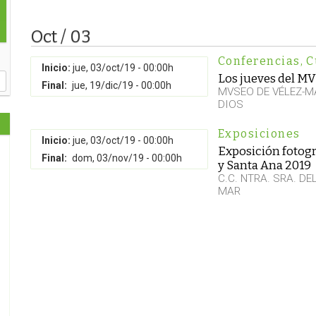
Oct / 03
Conferencias
,
C
Inicio:
jue, 03/oct/19 - 00:00h
Los jueves del M
Final:
jue, 19/dic/19 - 00:00h
MVSEO DE VÉLEZ-M
DIOS
Exposiciones
Inicio:
jue, 03/oct/19 - 00:00h
Exposición fotogr
Final:
dom, 03/nov/19 - 00:00h
y Santa Ana 2019
C.C. NTRA. SRA. D
MAR