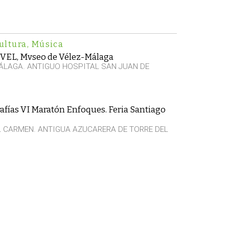
ultura
,
Música
VVEL, Mvseo de Vélez-Málaga
ÁLAGA. ANTIGUO HOSPITAL SAN JUAN DE
afías VI Maratón Enfoques. Feria Santiago
EL CARMEN. ANTIGUA AZUCARERA DE TORRE DEL