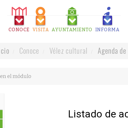
CONOCE
VISITA
AYUNTAMIENTO
INFORMA
icio
Conoce
Vélez cultural
Agenda de 
Listado de a