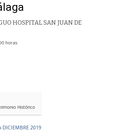
álaga
UO HOSPITAL SAN JUAN DE
00 horas
trimonio Histórico
 DICIEMBRE 2019