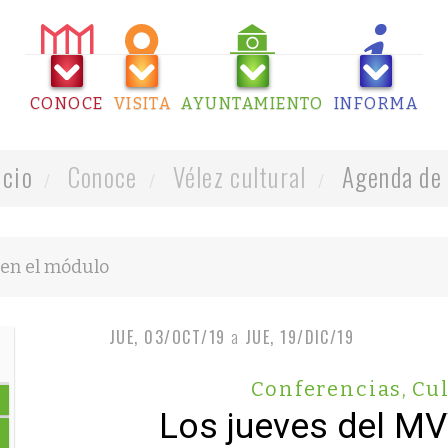
CONOCE
VISITA
AYUNTAMIENTO
INFORMA
icio
Conoce
Vélez cultural
Agenda de 
JUE, 03/OCT/19
a
JUE, 19/DIC/19
Conferencias
,
Cul
Los jueves del M