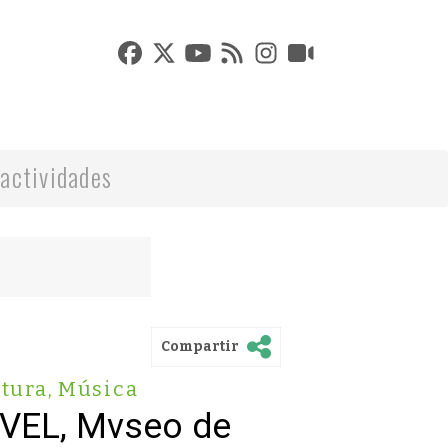
actividades
Compartir
tura
,
Música
VVEL, Mvseo de