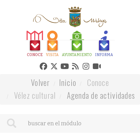
CONOCE
VISITA
AYUNTAMIENTO
INFORMA
Volver
Inicio
Conoce
Vélez cultural
Agenda de actividades