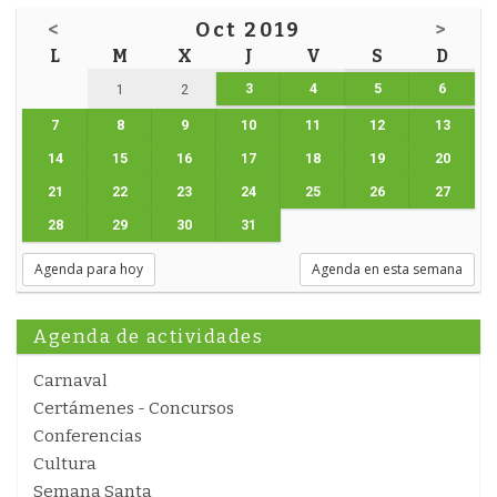
<
Oct 2019
>
L
M
X
J
V
S
D
3
4
5
6
1
2
7
8
9
10
11
12
13
14
15
16
17
18
19
20
21
22
23
24
25
26
27
28
29
30
31
Agenda para hoy
Agenda en esta semana
Agenda de actividades
Carnaval
Certámenes - Concursos
Conferencias
Cultura
Semana Santa