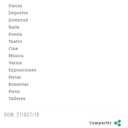
Danza
Deportes
Juventud
Baile
Poesía
Teatro
Cine
Música
Varios
Exposiciones
Ferias
Romerías
Foros
Talleres
DOM, 27/OCT/19
Compartir