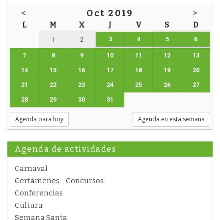
<
Oct 2019
>
L
M
X
J
V
S
D
3
4
5
6
1
2
7
8
9
10
11
12
13
14
15
16
17
18
19
20
21
22
23
24
25
26
27
28
29
30
31
Agenda para hoy
Agenda en esta semana
Agenda de actividades
Carnaval
Certámenes - Concursos
Conferencias
Cultura
Semana Santa