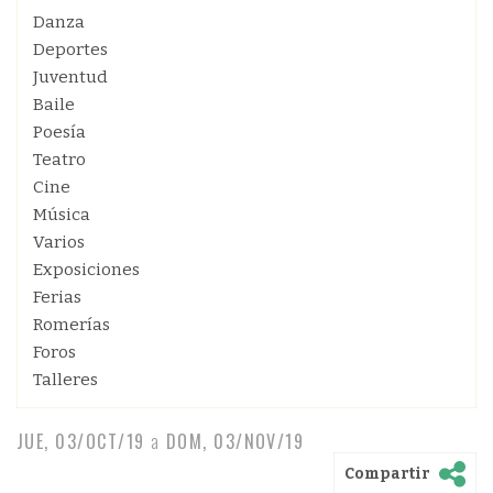
Danza
Deportes
Juventud
Baile
Poesía
Teatro
Cine
Música
Varios
Exposiciones
Ferias
Romerías
Foros
Talleres
JUE, 03/OCT/19
a
DOM, 03/NOV/19
Compartir