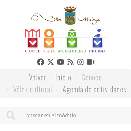
CONOCE
VISITA
AYUNTAMIENTO
INFORMA
Volver
Inicio
Conoce
Vélez cultural
Agenda de actividades