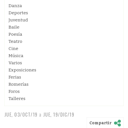
Danza
Deportes
Juventud
Baile
Poesía
Teatro
Cine
Música
Varios
Exposiciones
Ferias
Romerías
Foros
Talleres
JUE, 03/OCT/19
a
JUE, 19/DIC/19
Compartir