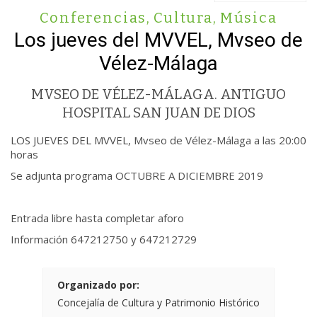
Conferencias
,
Cultura
,
Música
Los jueves del MVVEL, Mvseo de
Vélez-Málaga
MVSEO DE VÉLEZ-MÁLAGA. ANTIGUO
HOSPITAL SAN JUAN DE DIOS
LOS JUEVES DEL MVVEL, Mvseo de Vélez-Málaga a las 20:00
horas
Se adjunta programa OCTUBRE A DICIEMBRE 2019
Entrada libre hasta completar aforo
Información 647212750 y 647212729
Organizado por:
Concejalía de Cultura y Patrimonio Histórico