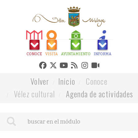
CONOCE
VISITA
AYUNTAMIENTO
INFORMA
Volver
Inicio
Conoce
Vélez cultural
Agenda de actividades