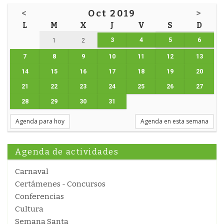
<
Oct 2019
>
L
M
X
J
V
S
D
3
4
5
6
1
2
7
8
9
10
11
12
13
14
15
16
17
18
19
20
21
22
23
24
25
26
27
28
29
30
31
Agenda para hoy
Agenda en esta semana
Agenda de actividades
Carnaval
Certámenes - Concursos
Conferencias
Cultura
Semana Santa