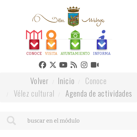
CONOCE
VISITA
AYUNTAMIENTO
INFORMA
Volver
Inicio
Conoce
Vélez cultural
Agenda de actividades