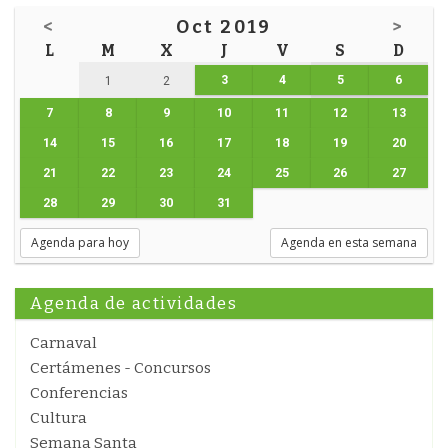
<
Oct 2019
>
L
M
X
J
V
S
D
3
4
5
6
1
2
7
8
9
10
11
12
13
14
15
16
17
18
19
20
21
22
23
24
25
26
27
28
29
30
31
Agenda para hoy
Agenda en esta semana
Agenda de actividades
Carnaval
Certámenes - Concursos
Conferencias
Cultura
Semana Santa