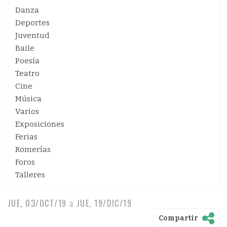
Danza
Deportes
Juventud
Baile
Poesía
Teatro
Cine
Música
Varios
Exposiciones
Ferias
Romerías
Foros
Talleres
JUE, 03/OCT/19
a
JUE, 19/DIC/19
Compartir