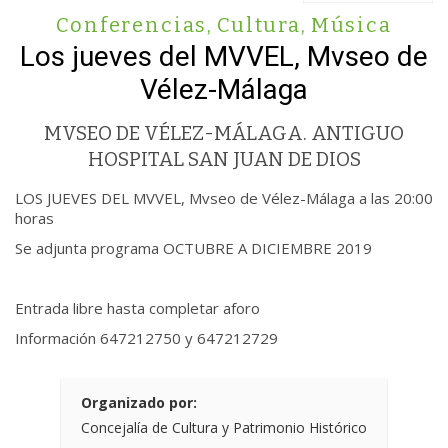
Conferencias
,
Cultura
,
Música
Los jueves del MVVEL, Mvseo de
Vélez-Málaga
MVSEO DE VÉLEZ-MÁLAGA. ANTIGUO
HOSPITAL SAN JUAN DE DIOS
LOS JUEVES DEL MVVEL, Mvseo de Vélez-Málaga a las 20:00
horas
Se adjunta programa OCTUBRE A DICIEMBRE 2019
Entrada libre hasta completar aforo
Información 647212750 y 647212729
Organizado por:
Concejalía de Cultura y Patrimonio Histórico