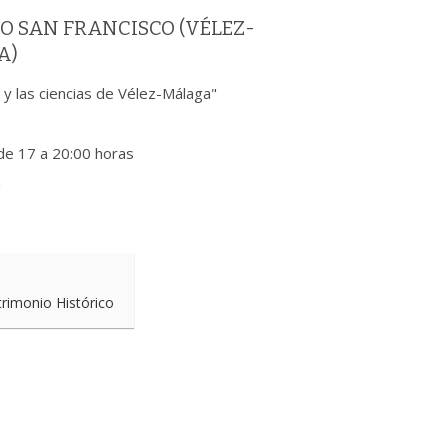
O SAN FRANCISCO (VÉLEZ-
A)
es y las ciencias de Vélez-Málaga"
 de 17 a 20:00 horas
a
trimonio Histórico