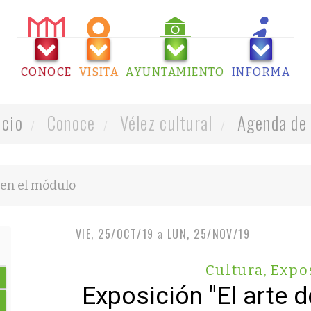
CONOCE
VISITA
AYUNTAMIENTO
INFORMA
icio
Conoce
Vélez cultural
Agenda de 
VIE, 25/OCT/19
a
LUN, 25/NOV/19
Cultura
,
Expo
Exposición "El arte d