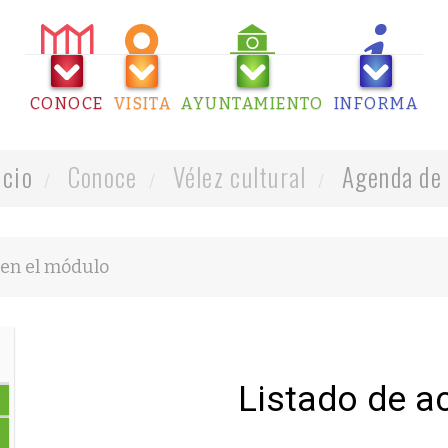
CONOCE
VISITA
AYUNTAMIENTO
INFORMA
icio
Conoce
Vélez cultural
Agenda de 
Listado de a