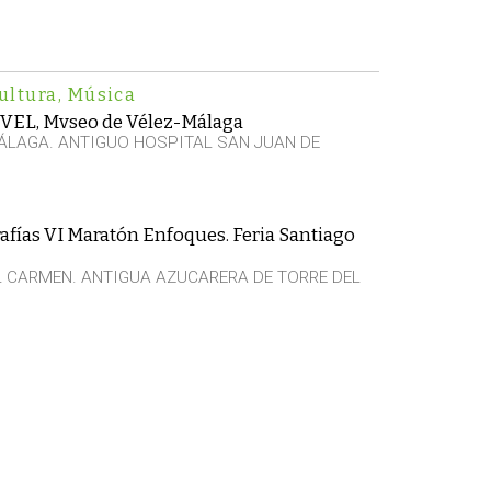
ultura
,
Música
VVEL, Mvseo de Vélez-Málaga
ÁLAGA. ANTIGUO HOSPITAL SAN JUAN DE
afías VI Maratón Enfoques. Feria Santiago
EL CARMEN. ANTIGUA AZUCARERA DE TORRE DEL