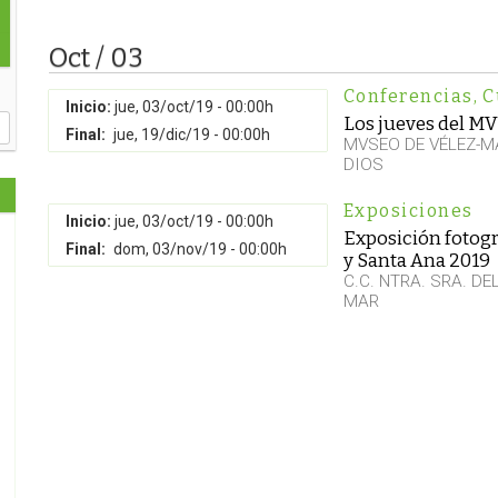
Oct / 03
Conferencias
,
C
Inicio:
jue, 03/oct/19 - 00:00h
Los jueves del M
Final:
jue, 19/dic/19 - 00:00h
MVSEO DE VÉLEZ-M
DIOS
Exposiciones
Inicio:
jue, 03/oct/19 - 00:00h
Exposición fotogr
Final:
dom, 03/nov/19 - 00:00h
y Santa Ana 2019
C.C. NTRA. SRA. D
MAR