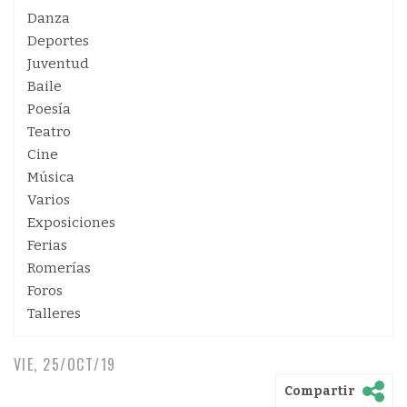
Danza
Deportes
Juventud
Baile
Poesía
Teatro
Cine
Música
Varios
Exposiciones
Ferias
Romerías
Foros
Talleres
VIE, 25/OCT/19
Compartir