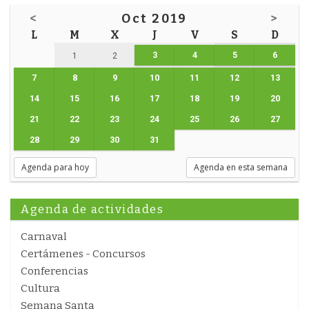
<
Oct 2019
>
L
M
X
J
V
S
D
3
4
5
6
1
2
7
8
9
10
11
12
13
14
15
16
17
18
19
20
21
22
23
24
25
26
27
28
29
30
31
Agenda para hoy
Agenda en esta semana
Agenda de actividades
Carnaval
Certámenes - Concursos
Conferencias
Cultura
Semana Santa