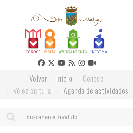
CONOCE
VISITA
AYUNTAMIENTO
INFORMA
Volver
Inicio
Conoce
Vélez cultural
Agenda de actividades