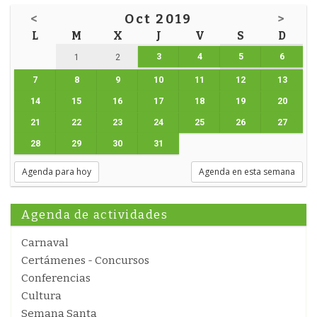
<
Oct 2019
>
L
M
X
J
V
S
D
3
4
5
6
1
2
7
8
9
10
11
12
13
14
15
16
17
18
19
20
21
22
23
24
25
26
27
28
29
30
31
Agenda para hoy
Agenda en esta semana
Agenda de actividades
Carnaval
Certámenes - Concursos
Conferencias
Cultura
Semana Santa