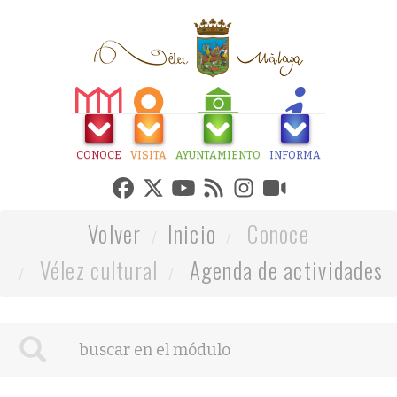
CONOCE
VISITA
AYUNTAMIENTO
INFORMA
Volver
Inicio
Conoce
Vélez cultural
Agenda de actividades