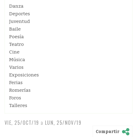
Danza
Deportes
Juventud
Baile
Poesía
Teatro
Cine
Música
Varios
Exposiciones
Ferias
Romerías
Foros
Talleres
VIE, 25/OCT/19
a
LUN, 25/NOV/19
Compartir