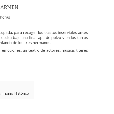
 CARMEN
 horas
cupada, para recoger los trastos inservibles antes
oculta bajo una fina capa de polvo y en los tarros
imfancia de los tres hermanos.
de emociones, un teatro de actores, música, títeres
trimonio Histórico