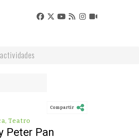
actividades
Compartir
ca
,
Teatro
y Peter Pan