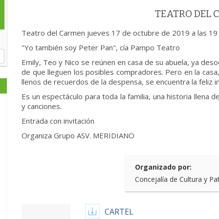
TEATRO DEL
Teatro del Carmen jueves 17 de octubre de 2019 a las 19
"Yo también soy Peter Pan", cía Pampo Teatro
Emily, Teo y Nico se reúnen en casa de su abuela, ya deso
de que lleguen los posibles compradores. Pero en la casa, 
llenos de recuerdos de la despensa, se encuentra la feliz 
Es un espectáculo para toda la familia, una historia llena 
y canciones.
Entrada con invitación
Organiza Grupo ASV. MERIDIANO
Organizado por:
Concejalía de Cultura y Pa
CARTEL