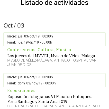
Listado de actividades
Oct / 03
Inicio:
jue, 03/oct/19 - 00:00h
Final:
jue, 19/dic/19 - 00:00h
Conferencias
,
Cultura
,
Música
Los jueves del MVVEL, Mvseo de Vélez-Málaga
MVSEO DE VÉLEZ-MÁLAGA. ANTIGUO HOSPITAL SAN
JUAN DE DIOS
Inicio:
jue, 03/oct/19 - 00:00h
Final:
dom, 03/nov/19 - 00:00h
Exposiciones
Exposición fotografías VI Maratón Enfoques.
Feria Santiago y Santa Ana 2019
C.C. NTRA. SRA. DEL CARMEN. ANTIGUA AZUCARERA DE