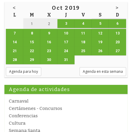
<
Oct 2019
>
L
M
X
J
V
S
D
3
4
5
6
1
2
7
8
9
10
11
12
13
14
15
16
17
18
19
20
21
22
23
24
25
26
27
28
29
30
31
Agenda para hoy
Agenda en esta semana
Agenda de actividades
Carnaval
Certámenes - Concursos
Conferencias
Cultura
Semana Santa