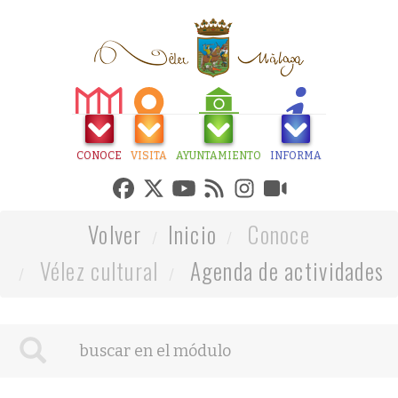
CONOCE
VISITA
AYUNTAMIENTO
INFORMA
Volver
Inicio
Conoce
Vélez cultural
Agenda de actividades