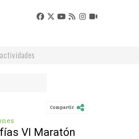
actividades
Compartir
ones
fías VI Maratón