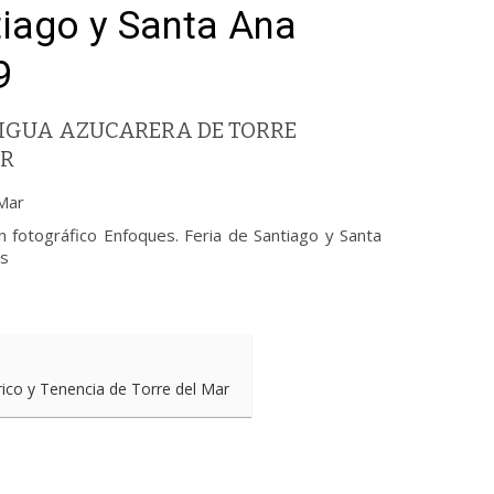
tiago y Santa Ana
9
NTIGUA AZUCARERA DE TORRE
AR
 Mar
n fotográfico Enfoques. Feria de Santiago y Santa
as
rico y Tenencia de Torre del Mar