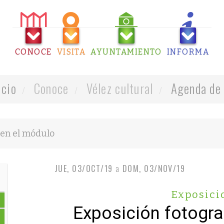
CONOCE
VISITA
AYUNTAMIENTO
INFORMA
icio
Conoce
Vélez cultural
Agenda de 
JUE, 03/OCT/19
a
DOM, 03/NOV/19
Exposici
Exposición fotogra