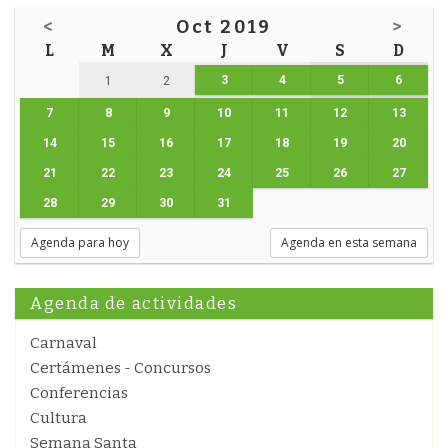
<
Oct 2019
>
L
M
X
J
V
S
D
3
4
5
6
1
2
7
8
9
10
11
12
13
14
15
16
17
18
19
20
21
22
23
24
25
26
27
28
29
30
31
Agenda para hoy
Agenda en esta semana
Agenda de actividades
Carnaval
Certámenes - Concursos
Conferencias
Cultura
Semana Santa