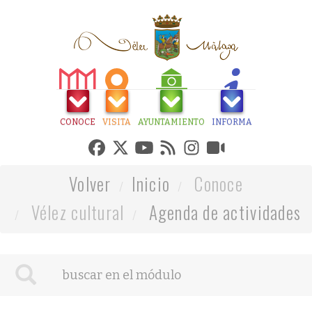
CONOCE
VISITA
AYUNTAMIENTO
INFORMA
Volver
Inicio
Conoce
Vélez cultural
Agenda de actividades