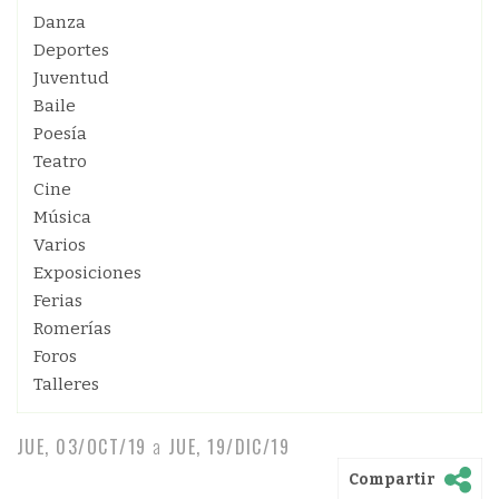
Danza
Deportes
Juventud
Baile
Poesía
Teatro
Cine
Música
Varios
Exposiciones
Ferias
Romerías
Foros
Talleres
JUE, 03/OCT/19
a
JUE, 19/DIC/19
Compartir