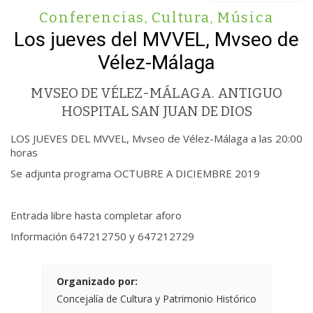
Conferencias
,
Cultura
,
Música
Los jueves del MVVEL, Mvseo de
Vélez-Málaga
MVSEO DE VÉLEZ-MÁLAGA. ANTIGUO
HOSPITAL SAN JUAN DE DIOS
LOS JUEVES DEL MVVEL, Mvseo de Vélez-Málaga a las 20:00
horas
Se adjunta programa OCTUBRE A DICIEMBRE 2019
Entrada libre hasta completar aforo
Información 647212750 y 647212729
Organizado por:
Concejalía de Cultura y Patrimonio Histórico