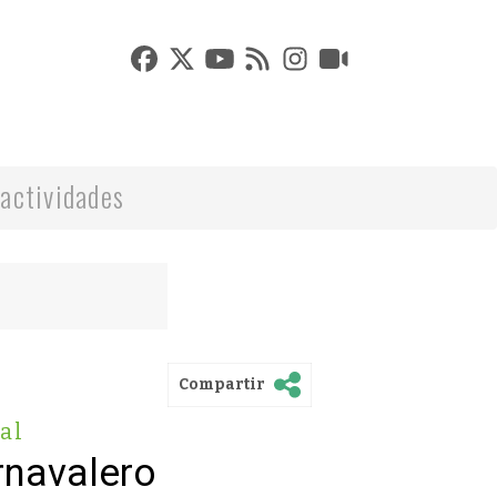
actividades
Compartir
al
navalero