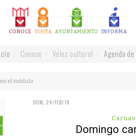
CONOCE
VISITA
AYUNTAMIENTO
INFORMA
icio
Conoce
Vélez cultural
Agenda de 
DOM, 24/FEB/19
Carnav
Domingo car