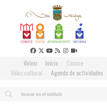
CONOCE
VISITA
AYUNTAMIENTO
INFORMA
Volver
Inicio
Conoce
Vélez cultural
Agenda de actividades