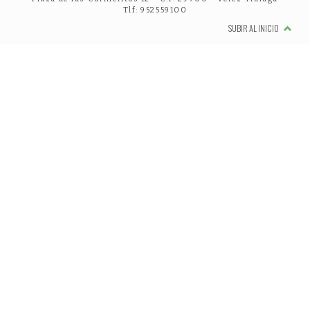
Tlf: 952559100
SUBIR AL INICIO