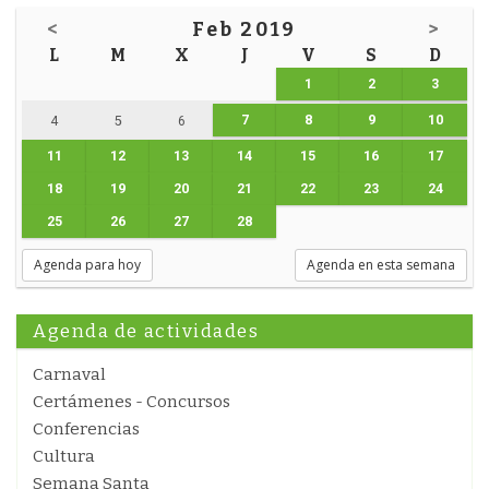
<
Feb 2019
>
L
M
X
J
V
S
D
1
2
3
7
8
9
10
4
5
6
11
12
13
14
15
16
17
18
19
20
21
22
23
24
25
26
27
28
Agenda para hoy
Agenda en esta semana
Agenda de actividades
Carnaval
Certámenes - Concursos
Conferencias
Cultura
Semana Santa