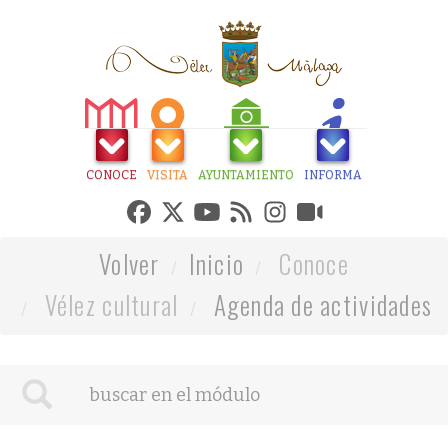
CONOCE
VISITA
AYUNTAMIENTO
INFORMA
Volver
Inicio
Conoce
Vélez cultural
Agenda de actividades