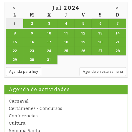
<
Jul 2024
>
L
M
X
J
V
S
D
2
3
4
5
6
7
1
8
9
10
11
12
13
14
15
16
17
18
19
20
21
22
23
24
25
26
27
28
29
30
31
Agenda para hoy
Agenda en esta semana
Agenda de actividades
Carnaval
Certámenes - Concursos
Conferencias
Cultura
Semana Santa