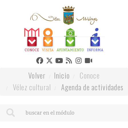
CONOCE
VISITA
AYUNTAMIENTO
INFORMA
Volver
Inicio
Conoce
Vélez cultural
Agenda de actividades