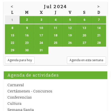
<
Jul 2024
>
L
M
X
J
V
S
D
2
3
4
5
6
7
1
8
9
10
11
12
13
14
15
16
17
18
19
20
21
22
23
24
25
26
27
28
29
30
31
Agenda para hoy
Agenda en esta semana
Agenda de actividades
Carnaval
Certámenes - Concursos
Conferencias
Cultura
Semana Santa