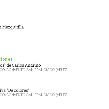
n Mezquitilla
ciones
os" de Carlos Andrino
CO/CONVENTO SAN FRANCISCO (VÉLEZ-
iva "De colores"
CO/CONVENTO SAN FRANCISCO (VÉLEZ-