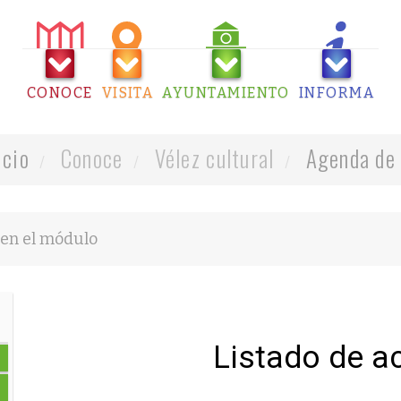
CONOCE
VISITA
AYUNTAMIENTO
INFORMA
icio
Conoce
Vélez cultural
Agenda de 
Listado de a