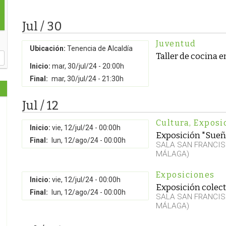
Jul / 30
Juventud
Ubicación:
Tenencia de Alcaldía
Taller de cocina e
Inicio:
mar, 30/jul/24 - 20:00h
Final:
mar, 30/jul/24 - 21:30h
Jul / 12
Cultura
,
Exposi
Inicio:
vie, 12/jul/24 - 00:00h
Exposición "Sueñ
Final:
lun, 12/ago/24 - 00:00h
SALA SAN FRANCIS
MÁLAGA)
Exposiciones
Inicio:
vie, 12/jul/24 - 00:00h
Exposición colect
Final:
lun, 12/ago/24 - 00:00h
SALA SAN FRANCIS
MÁLAGA)