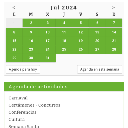
<
Jul 2024
>
L
M
X
J
V
S
D
2
3
4
5
6
7
1
8
9
10
11
12
13
14
15
16
17
18
19
20
21
22
23
24
25
26
27
28
29
30
31
Agenda para hoy
Agenda en esta semana
Agenda de actividades
Carnaval
Certámenes - Concursos
Conferencias
Cultura
Semana Santa