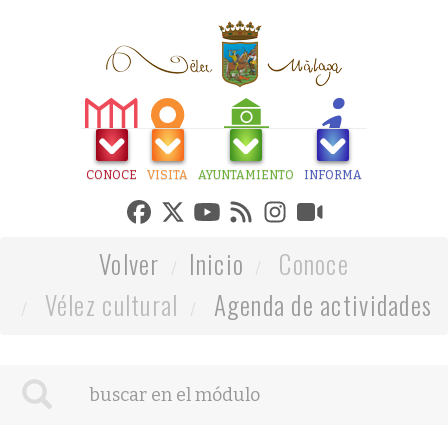
CONOCE
VISITA
AYUNTAMIENTO
INFORMA
Volver
Inicio
Conoce
Vélez cultural
Agenda de actividades