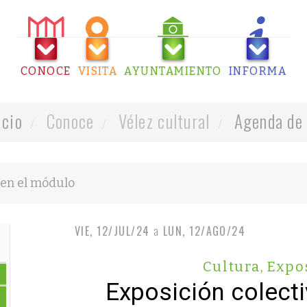
CONOCE
VISITA
AYUNTAMIENTO
INFORMA
icio
Conoce
Vélez cultural
Agenda de 
VIE, 12/JUL/24
a
LUN, 12/AGO/24
Cultura
,
Expo
Exposición colecti