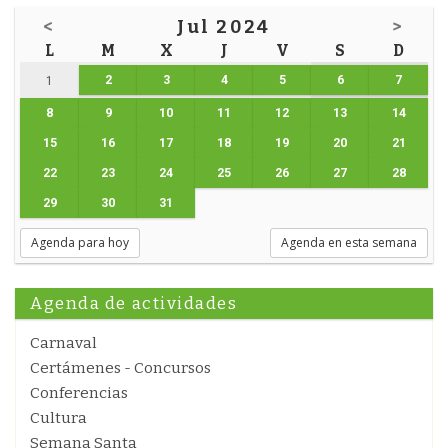
<
Jul 2024
>
L
M
X
J
V
S
D
2
3
4
5
6
7
1
8
9
10
11
12
13
14
15
16
17
18
19
20
21
22
23
24
25
26
27
28
29
30
31
Agenda para hoy
Agenda en esta semana
Agenda de actividades
Carnaval
Certámenes - Concursos
Conferencias
Cultura
Semana Santa