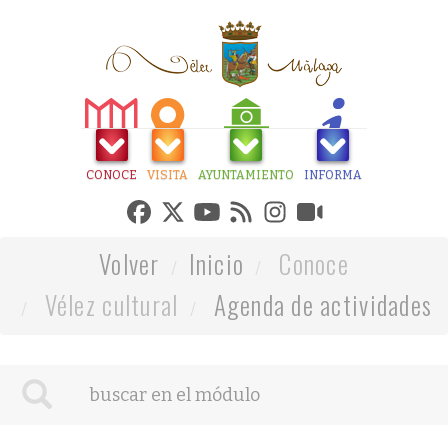
CONOCE
VISITA
AYUNTAMIENTO
INFORMA
Volver
Inicio
Conoce
Vélez cultural
Agenda de actividades