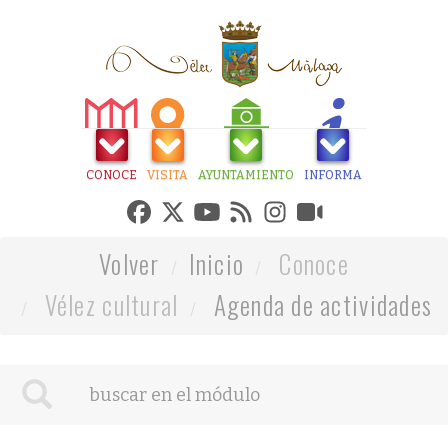
CONOCE
VISITA
AYUNTAMIENTO
INFORMA
Volver
Inicio
Conoce
Vélez cultural
Agenda de actividades