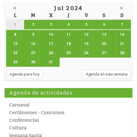
<
Jul 2024
>
L
M
X
J
V
S
D
2
3
4
5
6
7
1
8
9
10
11
12
13
14
15
16
17
18
19
20
21
22
23
24
25
26
27
28
29
30
31
Agenda para hoy
Agenda en esta semana
Agenda de actividades
Carnaval
Certámenes - Concursos
Conferencias
Cultura
Semana Santa