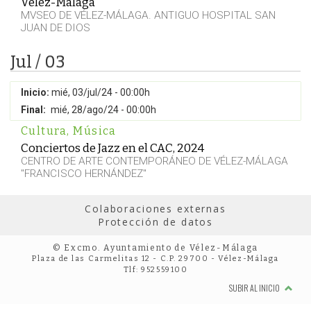
Vélez-Málaga
MVSEO DE VÉLEZ-MÁLAGA. ANTIGUO HOSPITAL SAN
JUAN DE DIOS
Jul / 03
Inicio:
mié, 03/jul/24 - 00:00h
Final:
mié, 28/ago/24 - 00:00h
Cultura
,
Música
Conciertos de Jazz en el CAC, 2024
CENTRO DE ARTE CONTEMPORÁNEO DE VÉLEZ-MÁLAGA
"FRANCISCO HERNÁNDEZ"
Colaboraciones externas
Protección de datos
© Excmo. Ayuntamiento de Vélez-Málaga
Plaza de las Carmelitas 12 - C.P. 29700 - Vélez-Málaga
Tlf: 952559100
SUBIR AL INICIO