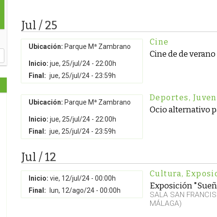
Jul / 25
Cine
Ubicación:
Parque Mª Zambrano
Cine de de verano
Inicio:
jue, 25/jul/24 - 22:00h
Final:
jue, 25/jul/24 - 23:59h
Deportes
,
Juve
Ubicación:
Parque Mª Zambrano
Ocio alternativo 
Inicio:
jue, 25/jul/24 - 22:00h
Final:
jue, 25/jul/24 - 23:59h
Jul / 12
Cultura
,
Exposi
Inicio:
vie, 12/jul/24 - 00:00h
Exposición "Sueñ
Final:
lun, 12/ago/24 - 00:00h
SALA SAN FRANCIS
MÁLAGA)