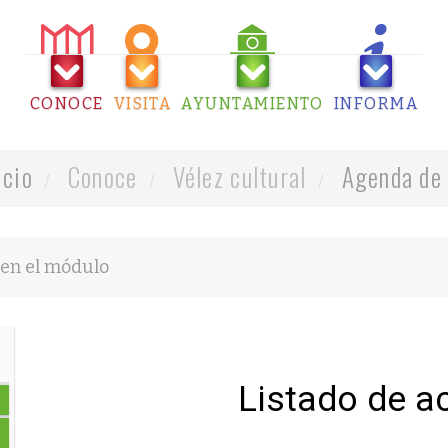
CONOCE
VISITA
AYUNTAMIENTO
INFORMA
icio
Conoce
Vélez cultural
Agenda de 
Listado de a