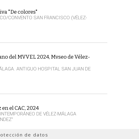
iva "De colores"
CO/CONVENTO SAN FRANCISCO (VÉLEZ-
rano del MVVEL 2024, Mvseo de Vélez-
ÁLAGA. ANTIGUO HOSPITAL SAN JUAN DE
z en el CAC, 2024
CONTEMPORÁNEO DE VÉLEZ-MÁLAGA
NDEZ"
otección de datos