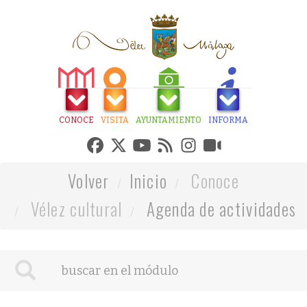
CONOCE
VISITA
AYUNTAMIENTO
INFORMA
Volver
Inicio
Conoce
Vélez cultural
Agenda de actividades