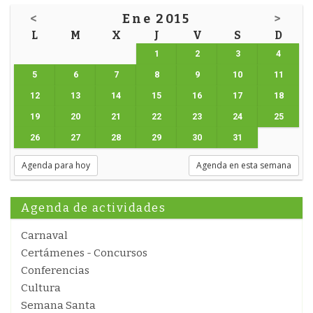
<
Ene 2015
>
L
M
X
J
V
S
D
1
2
3
4
5
6
7
8
9
10
11
12
13
14
15
16
17
18
19
20
21
22
23
24
25
26
27
28
29
30
31
Agenda para hoy
Agenda en esta semana
Agenda de actividades
Carnaval
Certámenes - Concursos
Conferencias
Cultura
Semana Santa