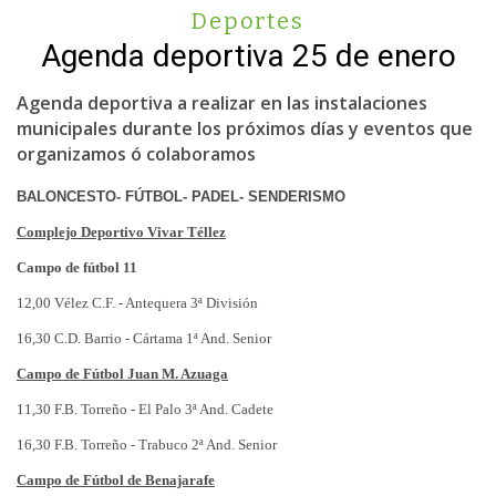
Deportes
Agenda deportiva 25 de enero
Agenda deportiva a realizar en las instalaciones
municipales durante los próximos días y eventos que
organizamos ó colaboramos
BALONCESTO- FÚTBOL
- PADEL- SENDERISMO
Complejo Deportivo Vivar Téllez
Campo de fútbol 11
12,00 Vélez C.F. - Antequera 3ª División
16,30 C.D. Barrio - Cártama 1ª And. Senior
Campo de Fútbol Juan M. Azuaga
11,30 F.B. Torreño - El Palo 3ª And. Cadete
16,30 F.B. Torreño - Trabuco 2ª And. Senior
Campo de Fútbol de Benajarafe