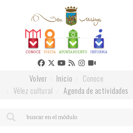
CONOCE
VISITA
AYUNTAMIENTO
INFORMA
Volver
Inicio
Conoce
Vélez cultural
Agenda de actividades