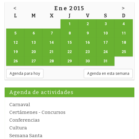
<
Ene 2015
>
L
M
X
J
V
S
D
1
2
3
4
5
6
7
8
9
10
11
12
13
14
15
16
17
18
19
20
21
22
23
24
25
26
27
28
29
30
31
Agenda para hoy
Agenda en esta semana
Agenda de actividades
Carnaval
Certámenes - Concursos
Conferencias
Cultura
Semana Santa