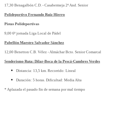
17,30 Benagalbón C.D. - Casabermeja 2ª And. Senior
Polideportivo Fernando Ruiz Hierro
Pistas Polideportivas
9,00 6ª jornada Liga Local de Pádel
Pabellón Maestro Salvador Sánchez
12,00 Benetton C.B. Vélez - Almáchar Bcto. Senior Comarcal
Senderismo Ruta: Dílar-Boca de la Pescá-Cumbres Verdes
Distancia: 13,5 km. Recorrido: Lineal
Duración: 5 horas. Dificultad: Media Alta
* Aplazada el pasado fin de semana por mal tiempo